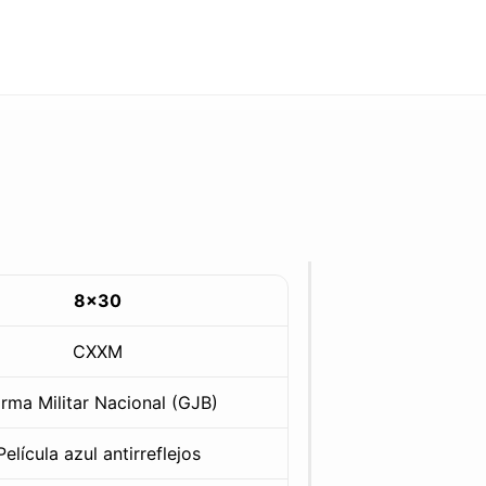
8x30
CXXM
rma Militar Nacional (GJB)
Película azul antirreflejos