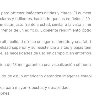
ara obtener imágenes nítidas y claras. El aument
aras y brillantes, haciendo que los edificios a 10
estar justo frente a usted, similar a la vista al mi
inferior de un edificio. Excelente rendimiento óptic
 alta calidad ofrece un agarre cómodo y una fabri
lidad superior y su resistencia a altas y bajas tem
te las necesidades de uso en campo o en entornos
lida de 18 mm garantiza una visualización cómoda
ido de estilo americano garantiza imágenes establ
ca para mayor robustez y durabilidad.
iones.