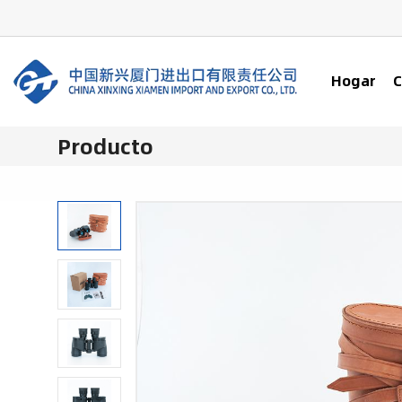
Hogar
C
Producto