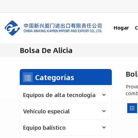
Hogar
C
Bolsa De Alicia
Bol
Categorías
Prove
comb
Equipos de alta tecnología
Vehículo especial
Equipo balístico