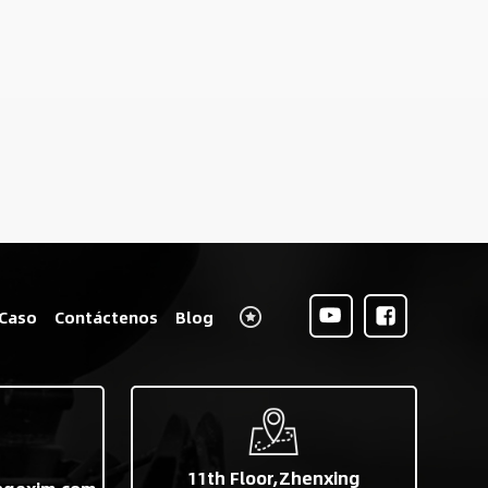
Caso
Contáctenos
Blog
11th Floor,Zhenxing