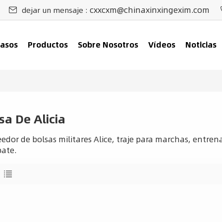
cxxcxm@chinaxinxingexim.com
dejar un mensaje :
asos
Productos
Sobre Nosotros
Vídeos
Noticias
sa De Alicia
edor de bolsas militares Alice, traje para marchas, entrena
ate.