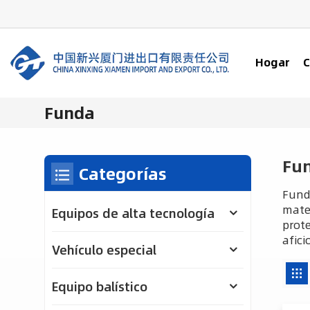
Hogar
C
Funda
Fu
Categorías
Fund
mater
Equipos de alta tecnología
prote
afici
Vehículo especial
Equipo balístico