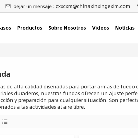
cxxcxm@chinaxinxingexim.com
dejar un mensaje :
asos
Productos
Sobre Nosotros
Vídeos
Noticias
nda
as de alta calidad diseñadas para portar armas de fuego 
iales duraderos, nuestras fundas ofrecen un ajuste perf
cción y preparación para cualquier situación. Son perfecta
onados a las actividades al aire libre.