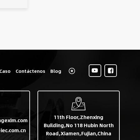
Caso
Contáctenos
Blog
11th Floor,Zhenxing
ngexim.com
Building,No 118 Hubin North
iec.com.cn
Road,Xiamen,Fujian,China