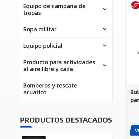
Equipo de campaña de
tropas
Ropa militar
Equipo policial
Producto para actividades
al aire libre y caza
Bomberos y rescate
Bo
acuático
par
de
PRODUCTOS DESTACADOS
V