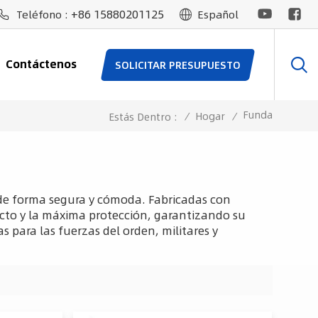
+86 15880201125
Teléfono :
Español
Contáctenos
SOLICITAR PRESUPUESTO
Funda
/
Hogar
/
Estás Dentro :
de forma segura y cómoda. Fabricadas con
ecto y la máxima protección, garantizando su
s para las fuerzas del orden, militares y