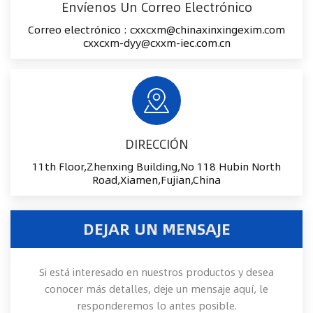
Envíenos Un Correo Electrónico
Correo electrónico :
cxxcxm@chinaxinxingexim.com
cxxcxm-dyy@cxxm-iec.com.cn
DIRECCIÓN
11th Floor,Zhenxing Building,No 118 Hubin North
Road,Xiamen,Fujian,China
DEJAR UN MENSAJE
Si está interesado en nuestros productos y desea
conocer más detalles, deje un mensaje aquí, le
responderemos lo antes posible.