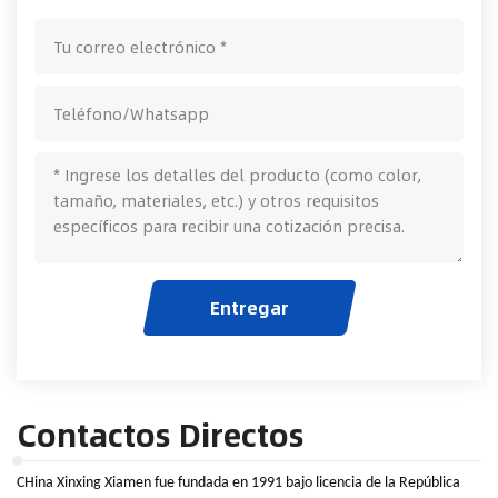
Entregar
Contactos Directos
C
Hina Xinxing Xiamen fue fundada en 19
91
bajo licencia de la República