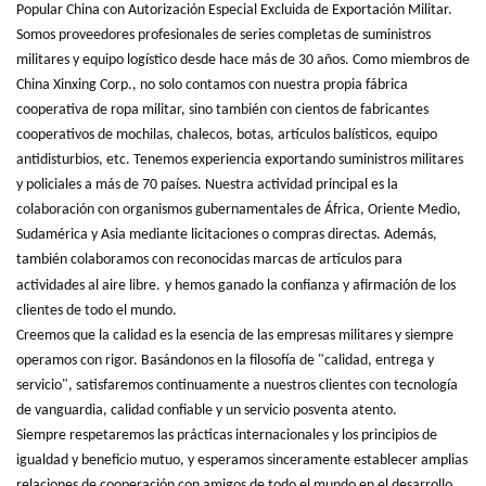
Popular China con Autorización Especial Excluida de Exportación Militar.
Somos proveedores profesionales de series completas de suministros
militares y equipo logístico desde hace más de 30 años. Como miembros de
China Xinxing Corp., no solo contamos con nuestra propia fábrica
cooperativa de ropa militar, sino también con cientos de fabricantes
cooperativos de mochilas, chalecos, botas, artículos balísticos, equipo
antidisturbios, etc. Tenemos experiencia exportando suministros militares
y policiales a más de 70 países. Nuestra actividad principal es la
colaboración con organismos gubernamentales de África, Oriente Medio,
Sudamérica y Asia mediante licitaciones o compras directas. Además,
también colaboramos con reconocidas marcas de artículos para
actividades al aire libre.
y hemos ganado la confianza y afirmación de los
clientes de todo el mundo.
Creemos que la calidad es la esencia de las empresas militares y siempre
operamos con rigor. Basándonos en la filosofía de "calidad, entrega y
servicio", satisfaremos continuamente a nuestros clientes con tecnología
de vanguardia, calidad confiable y un servicio posventa atento.
Siempre respetaremos las prácticas internacionales y los principios de
igualdad y beneficio mutuo, y esperamos sinceramente establecer amplias
relaciones de cooperación con amigos de todo el mundo en el desarrollo