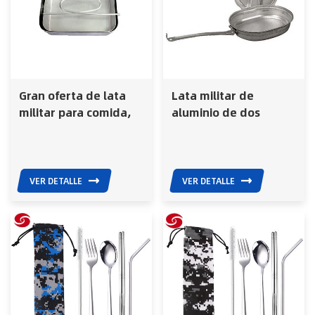
Gran oferta de lata
Lata militar de
militar para comida,
aluminio de dos
de acero inoxidable,
piezas para el ejército
de alta calidad, de
aluminio de dos
piezas.
VER DETALLE
VER DETALLE