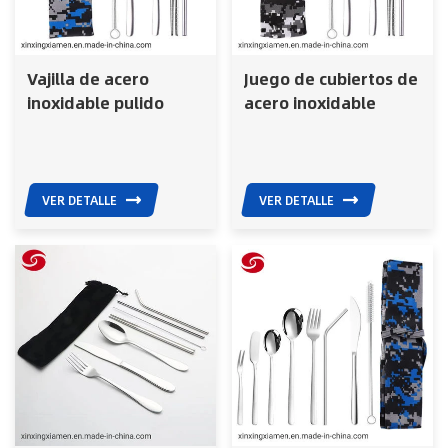
Vajilla de acero
Juego de cubiertos de
inoxidable pulido
acero inoxidable
espejo con tenedor y
portátil ecológico y
pajita
reutilizable.
VER DETALLE
VER DETALLE