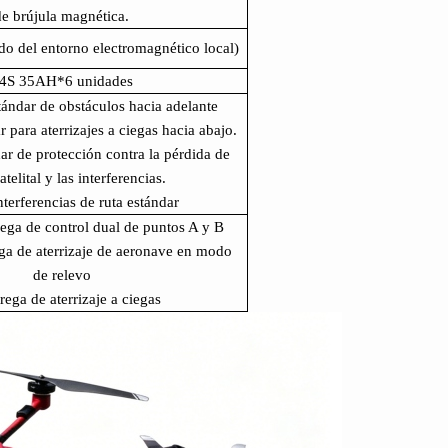
de brújula magnética.
o del entorno electromagnético local)
4S 35AH*6 unidades
tándar de obstáculos hacia adelante
r para aterrizajes a ciegas hacia abajo.
ar de protección contra la pérdida de
atelital y las interferencias.
nterferencias de ruta estándar
ega de control dual de puntos A y B
ga de aterrizaje de aeronave en modo
de relevo
rega de aterrizaje a ciegas