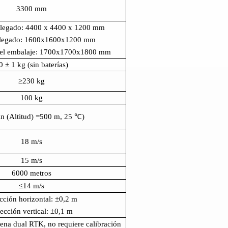
3300 mm
legado: 4400 x 4400 x 1200 mm
legado: 1600x1600x1200 mm
del embalaje: 1700x1700x1800 mm
0 ± 1 kg (sin baterías)
≥230 kg
100 kg
n (Altitud)
=
500 m, 25 ℃)
18 m/s
15 m/s
6000 metros
≤14 m/s
cción horizontal: ±0,2 m
ección vertical: ±0,1 m
tena dual RTK, no requiere calibración