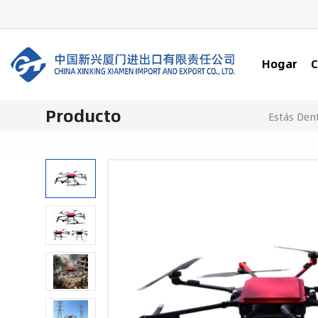
Hogar
C
Producto
Estás Dent