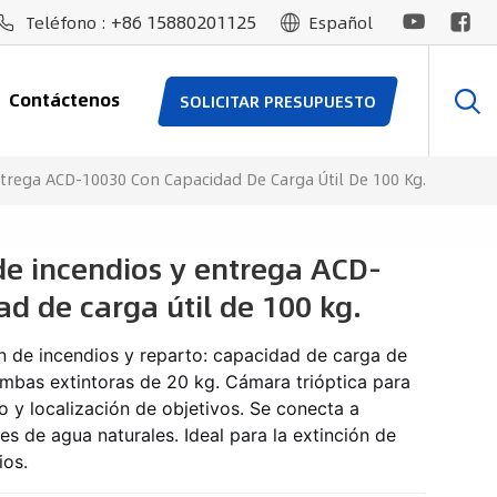
+86 15880201125
Teléfono :
Español
Contáctenos
SOLICITAR PRESUPUESTO
ntrega ACD-10030 Con Capacidad De Carga Útil De 100 Kg.
de incendios y entrega ACD-
d de carga útil de 100 kg.
n de incendios y reparto: capacidad de carga de
mbas extintoras de 20 kg. Cámara trióptica para
 y localización de objetivos. Se conecta a
 de agua naturales. Ideal para la extinción de
ios.