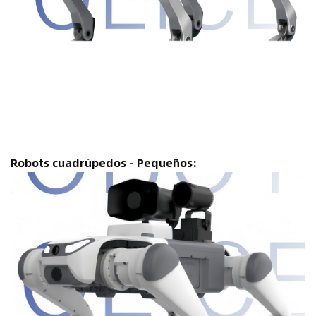
Robots cuadrúpedos - Pequeños: