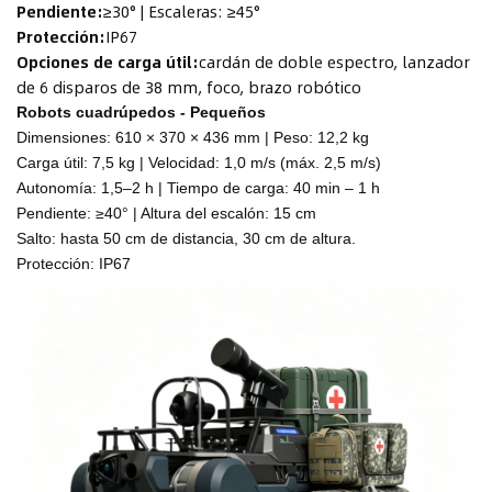
Pendiente:
≥30° | Escaleras: ≥45°
Protección:
IP67
Opciones de carga útil:
cardán de doble espectro, lanzador
de 6 disparos de 38 mm, foco, brazo robótico
Robots cuadrúpedos - Pequeños
Dimensiones: 610 × 370 × 436 mm | Peso: 12,2 kg
Carga útil: 7,5 kg | Velocidad: 1,0 m/s (máx. 2,5 m/s)
Autonomía: 1,5–2 h | Tiempo de carga: 40 min – 1 h
Pendiente: ≥40° | Altura del escalón: 15 cm
Salto: hasta 50 cm de distancia, 30 cm de altura.
Protección: IP67