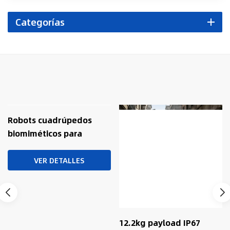
Categorías
PRODUCTOS RELACIONADOS
Robots cuadrúpedos
biomiméticos para
operaciones tácticas de
pequeño tamaño
VER DETALLES
12.2kg payload IP67