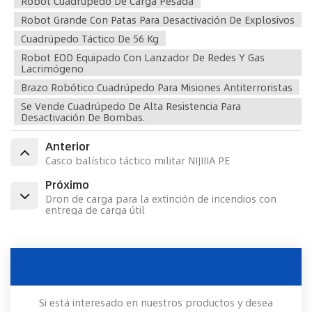
Robot Cuadrúpedo De Carga Pesada
Robot Grande Con Patas Para Desactivación De Explosivos
Cuadrúpedo Táctico De 56 Kg
Robot EOD Equipado Con Lanzador De Redes Y Gas
Lacrimógeno
Brazo Robótico Cuadrúpedo Para Misiones Antiterroristas
Se Vende Cuadrúpedo De Alta Resistencia Para
Desactivación De Bombas.
Anterior
Casco balístico táctico militar NIJIIIA PE
Próximo
Dron de carga para la extinción de incendios con
entrega de carga útil
DEJAR UN MENSAJE
Si está interesado en nuestros productos y desea