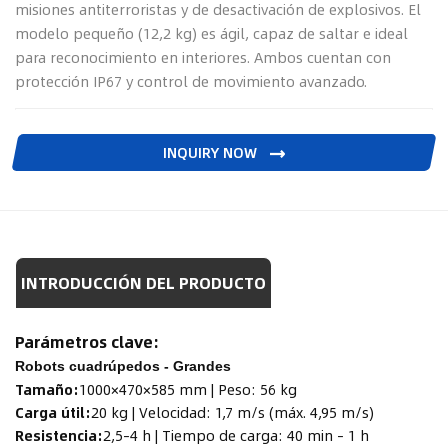
misiones antiterroristas y de desactivación de explosivos. El
modelo pequeño (12,2 kg) es ágil, capaz de saltar e ideal
para reconocimiento en interiores. Ambos cuentan con
protección IP67 y control de movimiento avanzado.
INQUIRY NOW
INTRODUCCIÓN DEL PRODUCTO
Parámetros clave:
Robots cuadrúpedos - Grandes
Tamaño:
1000×470×585 mm | Peso: 56 kg
Carga útil:
20 kg | Velocidad: 1,7 m/s (máx. 4,95 m/s)
Resistencia:
2,5–4 h | Tiempo de carga: 40 min – 1 h