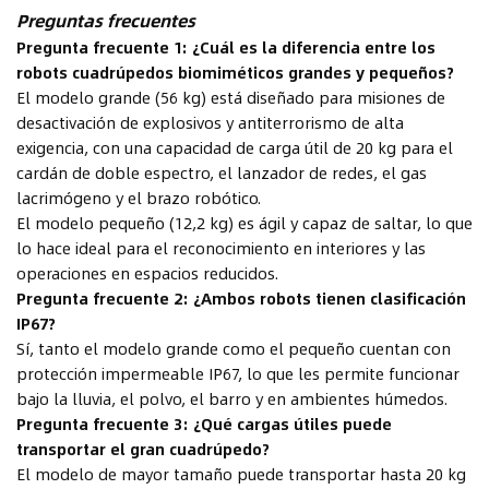
Preguntas frecuentes
Pregunta frecuente 1: ¿Cuál es la diferencia entre los
robots cuadrúpedos biomiméticos grandes y pequeños?
El modelo grande (56 kg) está diseñado para misiones de
desactivación de explosivos y antiterrorismo de alta
exigencia, con una capacidad de carga útil de 20 kg para el
cardán de doble espectro, el lanzador de redes, el gas
lacrimógeno y el brazo robótico.
El modelo pequeño (12,2 kg) es ágil y capaz de saltar, lo que
lo hace ideal para el reconocimiento en interiores y las
operaciones en espacios reducidos.
Pregunta frecuente 2: ¿Ambos robots tienen clasificación
IP67?
Sí, tanto el modelo grande como el pequeño cuentan con
protección impermeable IP67, lo que les permite funcionar
bajo la lluvia, el polvo, el barro y en ambientes húmedos.
Pregunta frecuente 3: ¿Qué cargas útiles puede
transportar el gran cuadrúpedo?
El modelo de mayor tamaño puede transportar hasta 20 kg