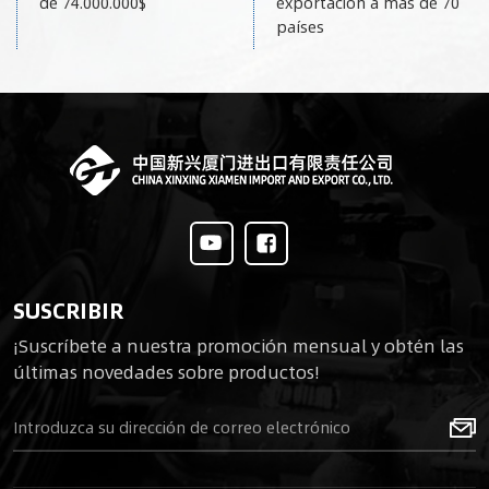
de 74.000.000$
exportación a más de 70
países
SUSCRIBIR
¡Suscríbete a nuestra promoción mensual y obtén las
últimas novedades sobre productos!