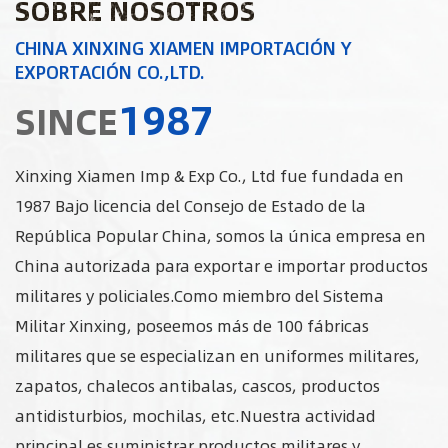
SOBRE NOSOTROS
CHINA XINXING XIAMEN IMPORTACIÓN Y
EXPORTACIÓN CO.,LTD.
1987
SINCE
Xinxing Xiamen Imp & Exp Co., Ltd fue fundada en
1987 Bajo licencia del Consejo de Estado de la
República Popular China, somos la única empresa en
China autorizada para exportar e importar productos
militares y policiales.Como miembro del Sistema
Militar Xinxing, poseemos más de 100 fábricas
militares que se especializan en uniformes militares,
zapatos, chalecos antibalas, cascos, productos
antidisturbios, mochilas, etc.Nuestra actividad
principal es suministrar productos militares y