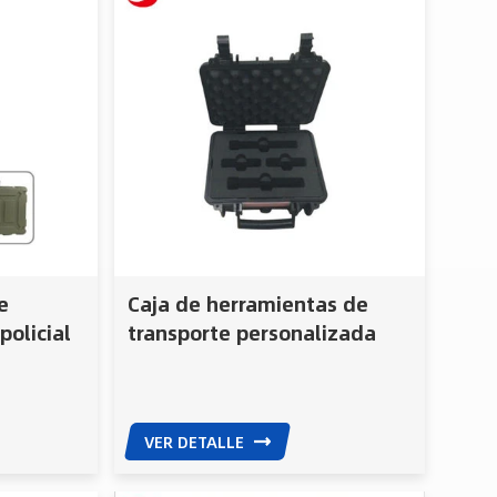
e
Caja de herramientas de
policial
transporte personalizada
con asa para equipo de
calidad
VER DETALLE