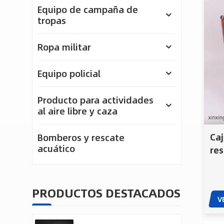
Equipo de campaña de
tropas
Ropa militar
Equipo policial
Producto para actividades
al aire libre y caza
Ca
Bomberos y rescate
acuático
re
alu
du
PRODUCTOS DESTACADOS
V