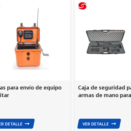
as para envío de equipo
Caja de seguridad p
itar
armas de mano para 
para armas militares
para armas policiale
ER DETALLE
VER DETALLE