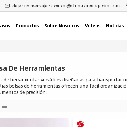
cxxcxm@chinaxinxingexim.com
dejar un mensaje :
asos
Productos
Sobre Nosotros
Vídeos
Noticias
sa De Herramientas
s de herramientas versátiles diseñadas para transportar u
ras bolsas de herramientas ofrecen una fácil organizació
umentos de precisión.