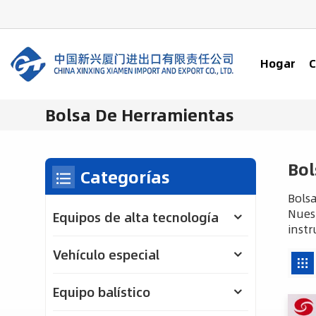
Hogar
C
Bolsa De Herramientas
Bol
Categorías
Bolsa
Nuest
Equipos de alta tecnología
instr
Vehículo especial
Equipo balístico