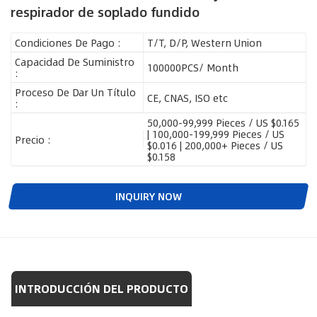
respirador de soplado fundido
Condiciones De Pago :
T/T, D/P, Western Union
Capacidad De Suministro
100000PCS/ Month
:
Proceso De Dar Un Título
CE, CNAS, ISO etc
:
50,000-99,999 Pieces / US $0.165
| 100,000-199,999 Pieces / US
Precio :
$0.016 | 200,000+ Pieces / US
$0.158
INQUIRY NOW
INTRODUCCIÓN DEL PRODUCTO