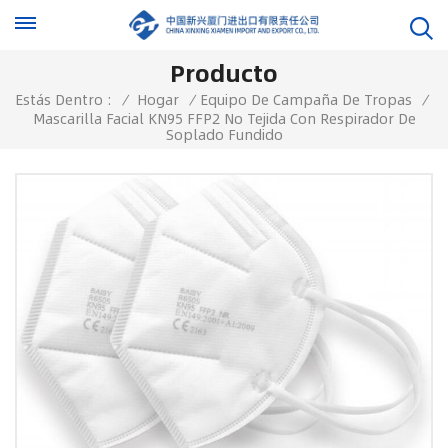
Producto
Estás Dentro :
/
Hogar
/
Equipo De Campaña De Tropas
/
Mascarilla Facial KN95 FFP2 No Tejida Con Respirador De
Soplado Fundido