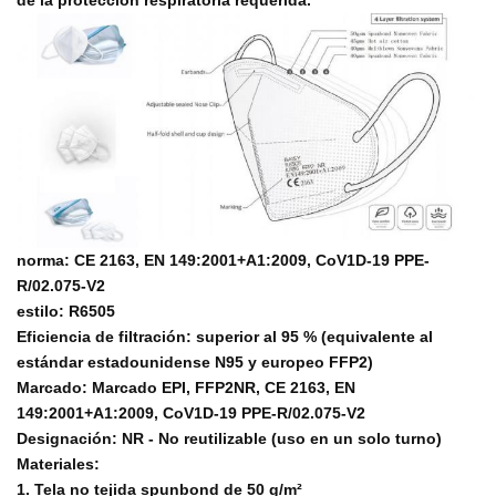
norma: CE 2163, EN 149:2001+A1:2009, CoV1D-19 PPE-
R/02.075-V2
estilo: R6505
Eficiencia de filtración: superior al 95 % (equivalente al
estándar estadounidense N95 y europeo FFP2)
Marcado: Marcado EPI, FFP2NR, CE 2163, EN
149:2001+A1:2009, CoV1D-19 PPE-R/02.075-V2
Designación: NR - No reutilizable (uso en un solo turno)
Materiales:
1. Tela no tejida spunbond de 50 g/m²