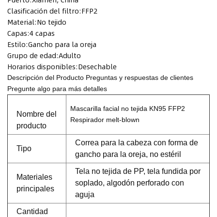
Clasificación del filtro:
FFP2
Material:
No tejido
Capas:
4 capas
Estilo:
Gancho para la oreja
Grupo de edad:
Adulto
Horarios disponibles:
Desechable
Descripción del Producto
Preguntas y respuestas de clientes
Pregunte algo para más detalles
Mascarilla facial no tejida KN95 FFP2
Nombre del
Respirador melt-blown
producto
Correa para la cabeza con forma de
Tipo
gancho para la oreja, no estéril
Tela no tejida de PP, tela fundida por
Materiales
soplado, algodón perforado con
principales
aguja
Cantidad