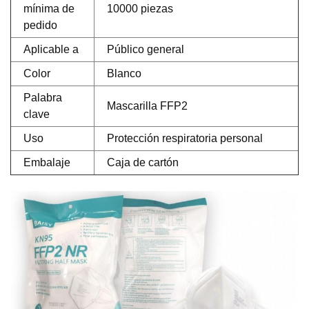
mínima de
10000 piezas
pedido
Aplicable a
Público general
Color
Blanco
Palabra
Mascarilla FFP2
clave
Uso
Protección respiratoria personal
Embalaje
Caja de cartón