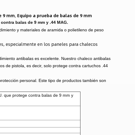
de 9 mm
,
Equipo a prueba de balas de 9 mm
 contra balas de 9 mm y .44 MAG.
ndimiento y materiales de aramida o polietileno de peso
es, especialmente en los paneles para chalecos
imiento antibalas es excelente. Nuestro chaleco antibalas
os de pistola, es decir, solo protege contra cartuchos .44
a protección personal. Este tipo de productos también son
U. que protege contra balas de 9 mm y