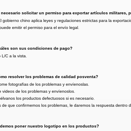
 necesario solicitar un permiso para exportar artículos militares, 
El gobierno chino aplica leyes y regulaciones estrictas para la exportació
puede emitir el permiso para el envío legal.
áles son sus condiciones de pago?
 L/C a la vista.
mo resolver los problemas de calidad posventa?
ome fotografías de los problemas y envíenoslas.
 videos de los problemas y envíenoslos.
élvanos los productos defectuosos si es necesario.
 de que confirmemos los problemas, le daremos la respuesta dentro d
demos poner nuestro logotipo en los productos?