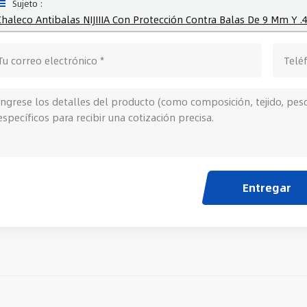
Sujeto :
Chaleco Antibalas NIJIIIA Con Protección Contra Balas De 9 Mm Y .
Entregar