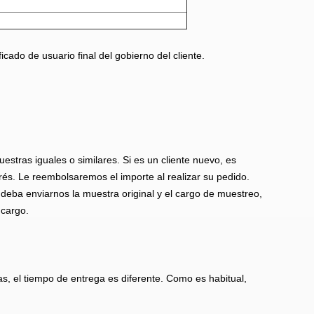
cado de usuario final del gobierno del cliente.
tras iguales o similares. Si es un cliente nuevo, es
rés. Le reembolsaremos el importe al realizar su pedido.
eba enviarnos la muestra original y el cargo de muestreo,
 cargo.
as, el tiempo de entrega es diferente. Como es habitual,