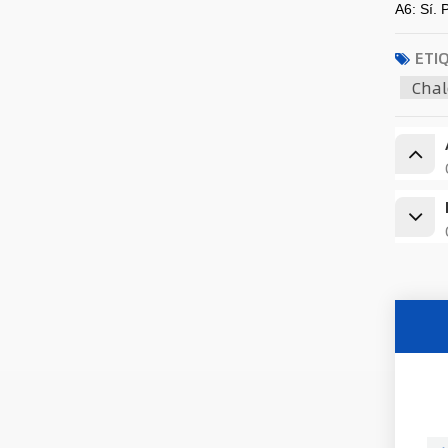
A6: Sí. 
ETI
Chal