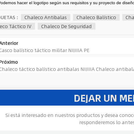
Podemos hacer el logotipo según sus requisitos y su proyecto de diseñ
QUETAS :
Chaleco Antibalas
Chaleco Balístico
Cha
eco Táctico IV
Chaleco De Seguridad
Anterior
Casco balístico táctico militar NIJIIIA PE
Próximo
Chaleco táctico balístico antibalas NIJIIIA Chaleco antiba
DEJAR UN ME
Si está interesado en nuestros productos y desea conoc
responderemos lo antes