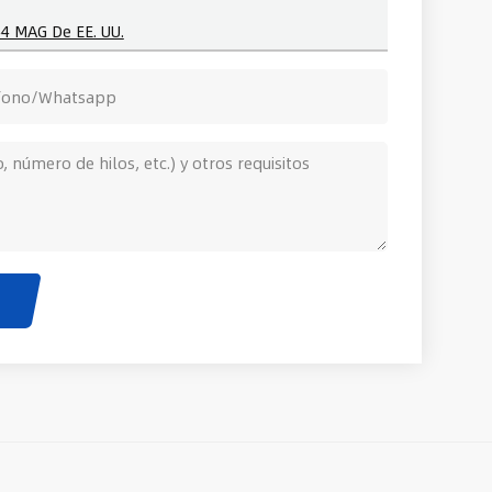
44 MAG De EE. UU.