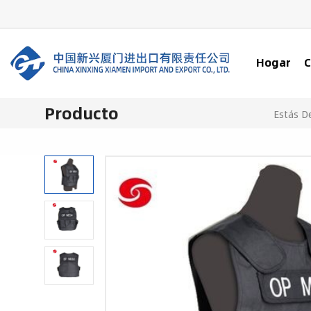
Hogar
C
Producto
Estás D