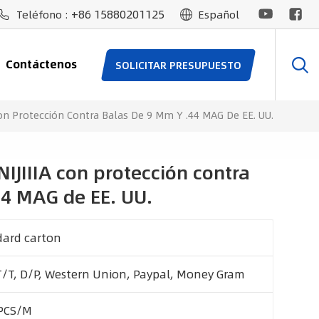
+86 15880201125
Teléfono :
Español
Contáctenos
SOLICITAR PRESUPUESTO
Con Protección Contra Balas De 9 Mm Y .44 MAG De EE. UU.
NIJIIIA con protección contra
44 MAG de EE. UU.
dard carton
T/T, D/P, Western Union, Paypal, Money Gram
PCS/M