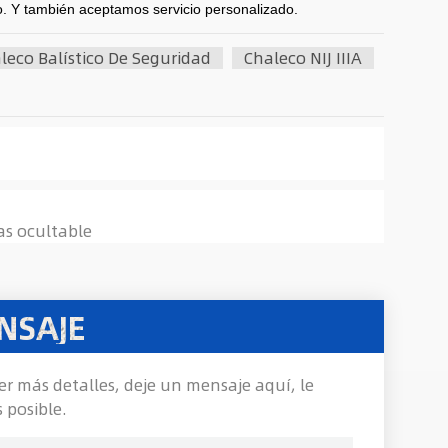
o. Y también aceptamos servicio personalizado.
leco Balístico De Seguridad
Chaleco NIJ IIIA
las ocultable
NSAJE
er más detalles, deje un mensaje aquí, le
 posible.