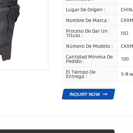
Lugar De Origen :
CHIN
Nombre De Marca :
CXX
Proceso De Dar Un
ISO
Título :
Número De Modelo :
CXX
Cantidad Mínima De
100
Pedido :
El Tiempo De
5-8 
Entrega :
INQUIRY NOW