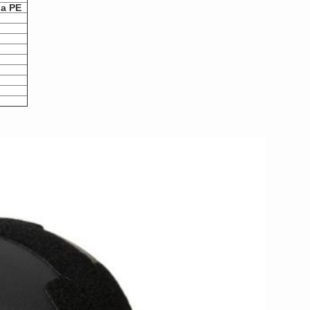
da PE