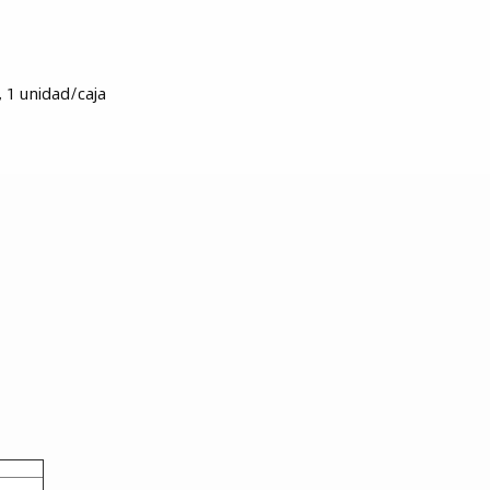
 1 unidad/caja