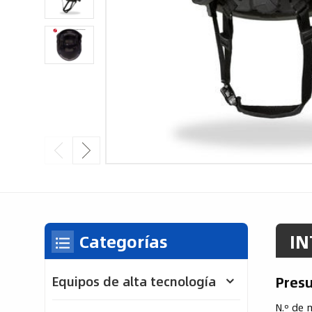
IN
Categorías
Pres
Equipos de alta tecnología
N.º de 