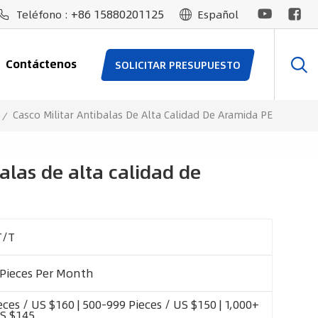
+86 15880201125
Teléfono :
Español
Contáctenos
SOLICITAR PRESUPUESTO
Casco Militar Antibalas De Alta Calidad De Aramida PE
/
alas de alta calidad de
T/T
 Pieces Per Month
ces / US $160 | 500-999 Pieces / US $150 | 1,000+
US $145