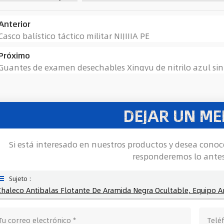
Anterior
Casco balístico táctico militar NIJIIIA PE
Próximo
Guantes de examen desechables Xingyu de nitrilo azul sin
DEJAR UN ME
Si está interesado en nuestros productos y desea conoc
responderemos lo antes
Sujeto :
Chaleco Antibalas Flotante De Aramida Negra Ocultable, Equipo Ant