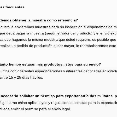
as frecuentes
emos obtener la muestra como referencia?
gusto le enviaremos muestras para su inspección si disponemos de mues
que deba pagar la muestra (según el valor del producto) y el envío exp
ea que hagamos la misma muestra que usted requiere, es posible que d
realiza un pedido de producción al por mayor, le reembolsaremos este
nto tiempo estarán mis productos listos para su envío?
uctos con diferentes especificaciones y diferentes cantidades solicitad
entre 15 y 25 días hábiles.
 necesario solicitar un permiso para exportar artículos militares, 
El gobierno chino aplica leyes y regulaciones estrictas para la exportació
puede emitir el permiso para el envío legal.