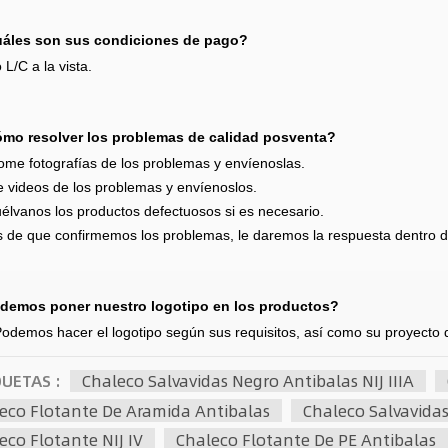
áles son sus condiciones de pago?
 L/C a la vista.
mo resolver los problemas de calidad posventa?
ome fotografías de los problemas y envíenoslas.
 videos de los problemas y envíenoslos.
élvanos los productos defectuosos si es necesario.
 de que confirmemos los problemas, le daremos la respuesta dentro d
demos poner nuestro logotipo en los productos?
Podemos hacer el logotipo según sus requisitos, así como su proyecto
QUETAS :
Chaleco Salvavidas Negro Antibalas NIJ IIIA
eco Flotante De Aramida Antibalas
Chaleco Salvavida
eco Flotante NIJ IV
Chaleco Flotante De PE Antibalas