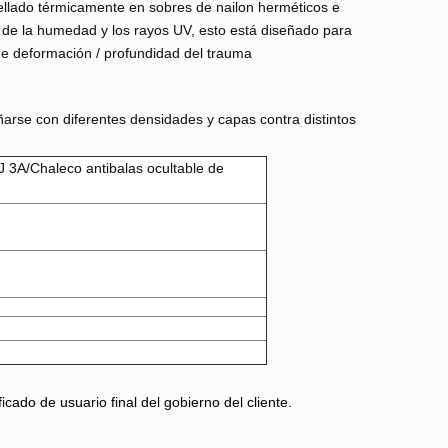
sellado térmicamente en sobres de nailon herméticos e
o de la humedad y los rayos UV, esto está diseñado para
 de deformación / profundidad del trauma
ñarse con diferentes densidades y capas contra distintos
IJ 3A/Chaleco antibalas ocultable de
cado de usuario final del gobierno del cliente.