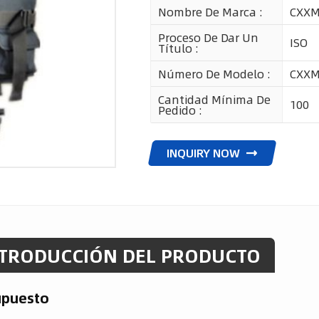
Nombre De Marca :
CXX
Proceso De Dar Un
ISO
Título :
Número De Modelo :
CXXM
Cantidad Mínima De
100
Pedido :
INQUIRY NOW
TRODUCCIÓN DEL PRODUCTO
upuesto