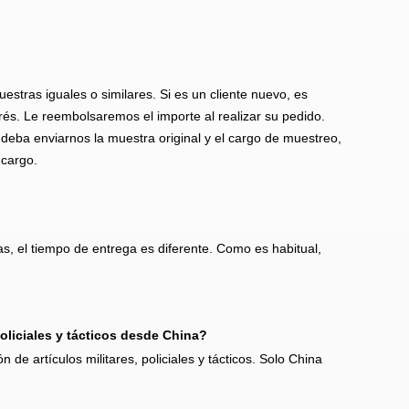
tras iguales o similares. Si es un cliente nuevo, es
rés. Le reembolsaremos el importe al realizar su pedido.
eba enviarnos la muestra original y el cargo de muestreo,
 cargo.
as, el tiempo de entrega es diferente. Como es habitual,
policiales y tácticos desde China?
n de artículos militares, policiales y tácticos. Solo China