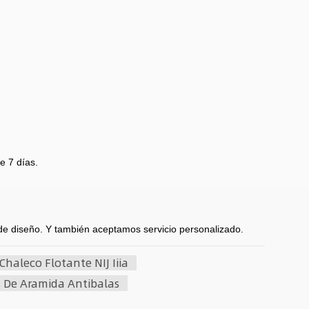
e 7 días.
 de diseño. Y también aceptamos servicio personalizado.
Chaleco Flotante NIJ Iiia
s De Aramida Antibalas