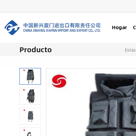
Hogar
C
Producto
Estás