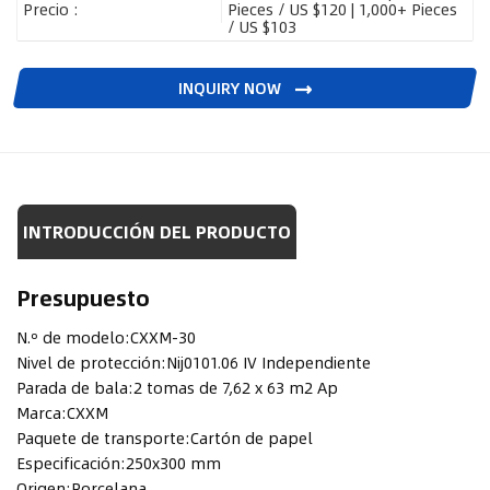
Precio :
Pieces / US $120 | 1,000+ Pieces
/ US $103
INQUIRY NOW
INTRODUCCIÓN DEL PRODUCTO
Presupuesto
N.º de modelo:
CXXM-30
Nivel de protección:
Nij0101.06 IV Independiente
Parada de bala:
2 tomas de 7,62 x 63 m2 Ap
Marca:
CXXM
Paquete de transporte:
Cartón de papel
Especificación:
250x300 mm
Origen:
Porcelana