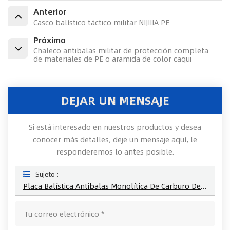
Anterior
Casco balístico táctico militar NIJIIIA PE
Próximo
Chaleco antibalas militar de protección completa
de materiales de PE o aramida de color caqui
DEJAR UN MENSAJE
Si está interesado en nuestros productos y desea
conocer más detalles, deje un mensaje aquí, le
responderemos lo antes posible.
Sujeto :
Placa Balística Antibalas Monolítica De Carburo De Boro De Curva Múltiple Nijiv Sta De Prueba De Paso Obl