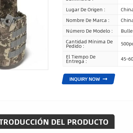
Lugar De Origen :
Chin
Nombre De Marca :
Chin
Número De Modelo :
Bulle
Cantidad Mínima De
500p
Pedido :
El Tiempo De
45-6
Entrega :
INQUIRY NOW
TRODUCCIÓN DEL PRODUCTO