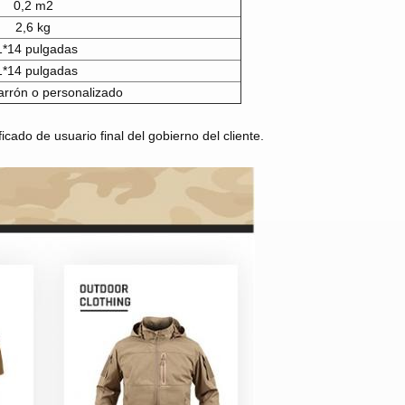
0,2 m2
2,6 kg
1*14 pulgadas
1*14 pulgadas
rrón o personalizado
cado de usuario final del gobierno del cliente.