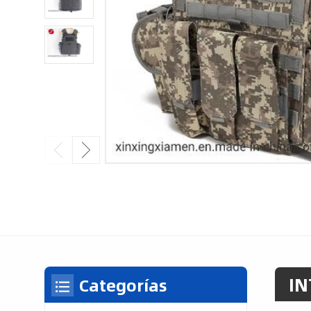
IN
Categorías