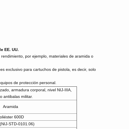
 de EE. UU.
to rendimiento, por ejemplo, materiales de aramida o
 es exclusivo para cartuchos de pistola, es decir, solo
 equipos de protección personal.
zado, armadura corporal, nivel NIJ-IIIA,
o antibalas militar.
Aramida
oliéster 600D
A (NIJ-STD-0101.06)