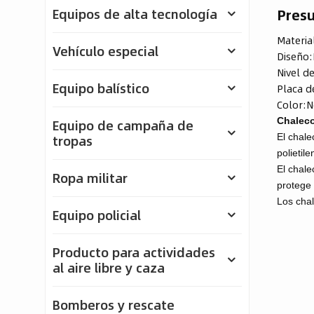
Pres
Equipos de alta tecnología
Material
Vehículo especial
Diseño:
Nivel d
Equipo balístico
Placa d
Color:
N
Chaleco 
Equipo de campaña de
El chale
tropas
polietil
El chale
Ropa militar
protege
Los chal
Equipo policial
Producto para actividades
al aire libre y caza
Bomberos y rescate