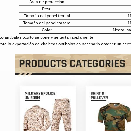
Área de protección
Peso
Tamaño del panel frontal
1
Tamaño del panel trasero
1
Color
Negro, ma
co antibalas oculto se pone y se quita rápidamente.
ra la exportación de chalecos antibalas es necesario obtener un certifi