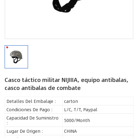
Casco táctico militar NIJIIIA, equipo antibalas,
casco antibalas de combate
Detalles Del Embalaje :
carton
Condiciones De Pago :
L/C, T/T, Paypal
Capacidad De Suministro
5000/Month
:
Lugar De Origen :
CHINA