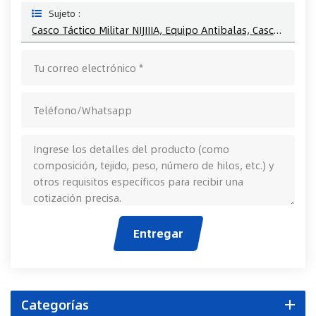
Sujeto :
Casco Táctico Militar NIJIIIA, Equipo Antibalas, Casco Antibalas De Combate
Entregar
Categorías