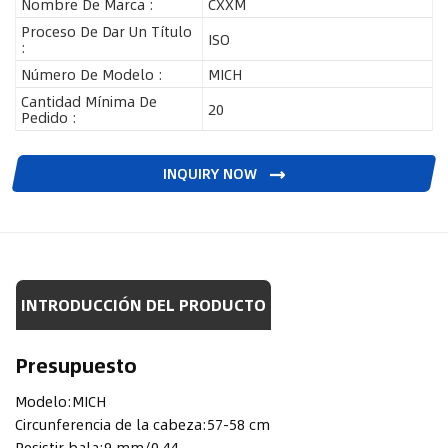
Nombre De Marca :
CXXM
Proceso De Dar Un Título
ISO
:
Número De Modelo :
MICH
Cantidad Mínima De
20
Pedido :
INQUIRY NOW
INTRODUCCIÓN DEL PRODUCTO
Presupuesto
Modelo:
MICH
Circunferencia de la cabeza:
57-58 cm
Resistir bala:
9 mm/0,44