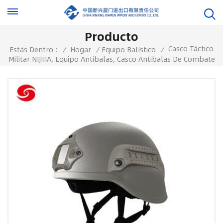
Producto
Casco Táctico
Estás Dentro :
/
Hogar
/
Equipo Balístico
/
Militar NIJIIIA, Equipo Antibalas, Casco Antibalas De Combate