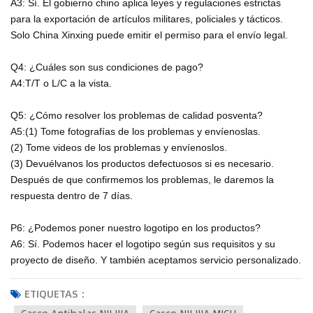
A3: Sí. El gobierno chino aplica leyes y regulaciones estrictas
para la exportación de artículos militares, policiales y tácticos.
Solo China Xinxing puede emitir el permiso para el envío legal.
Q4: ¿Cuáles son sus condiciones de pago?
A4:T/T o L/C a la vista.
Q5: ¿Cómo resolver los problemas de calidad posventa?
A5:(1) Tome fotografías de los problemas y envíenoslas.
(2) Tome videos de los problemas y envíenoslos.
(3) Devuélvanos los productos defectuosos si es necesario.
Después de que confirmemos los problemas, le daremos la
respuesta dentro de 7 días.
P6: ¿Podemos poner nuestro logotipo en los productos?
A6: Sí. Podemos hacer el logotipo según sus requisitos y su
proyecto de diseño. Y también aceptamos servicio personalizado.
ETIQUETAS :
Casco Antibalas NIJ IIIA
Casco NIJ IIIA MICH