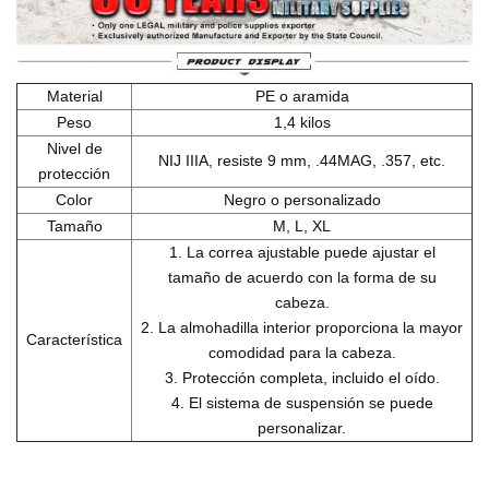
Material
PE o aramida
Peso
1,4 kilos
Nivel de
NIJ IIIA, resiste 9 mm, .44MAG, .357, etc.
protección
Color
Negro o personalizado
Tamaño
M, L, XL
1. La correa ajustable puede ajustar el
tamaño de acuerdo con la forma de su
cabeza.
2. La almohadilla interior proporciona la mayor
Característica
comodidad para la cabeza.
3. Protección completa, incluido el oído.
4. El sistema de suspensión se puede
personalizar.