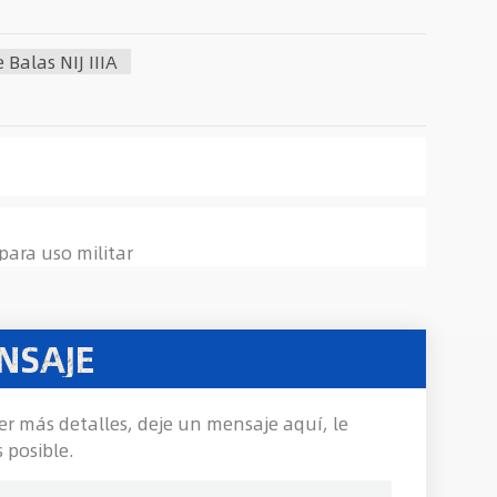
Balas NIJ IIIA
para uso militar
NSAJE
er más detalles, deje un mensaje aquí, le
 posible.