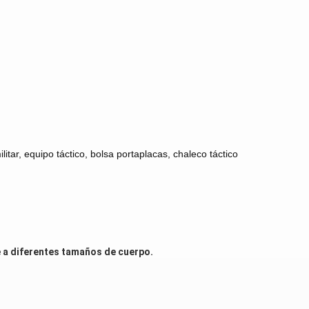
itar, equipo táctico, bolsa portaplacas, chaleco táctico
e a diferentes tamaños de cuerpo.