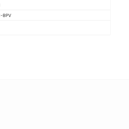
M
-BPV