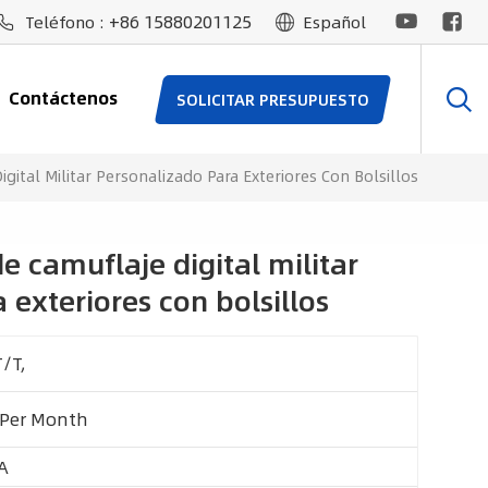
+86 15880201125
Teléfono :
Español
Contáctenos
SOLICITAR PRESUPUESTO
gital Militar Personalizado Para Exteriores Con Bolsillos
e camuflaje digital militar
 exteriores con bolsillos
T/T,
 Per Month
A