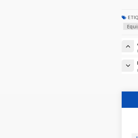
ETI
Equi