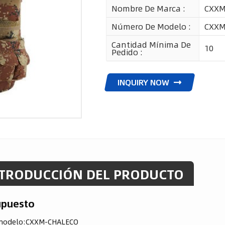
Nombre De Marca :
CXX
Número De Modelo :
CXXM
Cantidad Mínima De
10
Pedido :
INQUIRY NOW
TRODUCCIÓN DEL PRODUCTO
upuesto
modelo:
CXXM-CHALECO