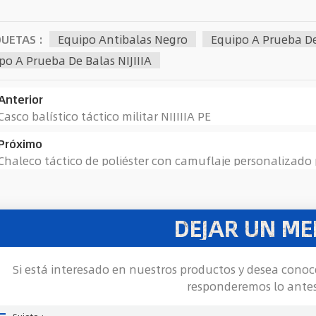
QUETAS :
Equipo Antibalas Negro
Equipo A Prueba De 
po A Prueba De Balas NIJIIIA
Anterior
Casco balístico táctico militar NIJIIIA PE
Próximo
Chaleco táctico de poliéster con camuflaje personalizado 
DEJAR UN ME
Si está interesado en nuestros productos y desea conoc
responderemos lo antes