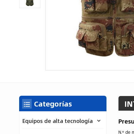
IN
Categorías
Pres
Equipos de alta tecnología
N.º de 