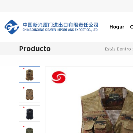
Hogar
C
Producto
Estás Dentro 