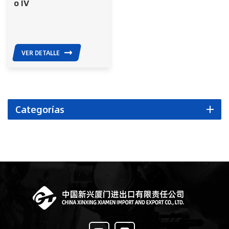
o IV
VER DETALLE
Categorías