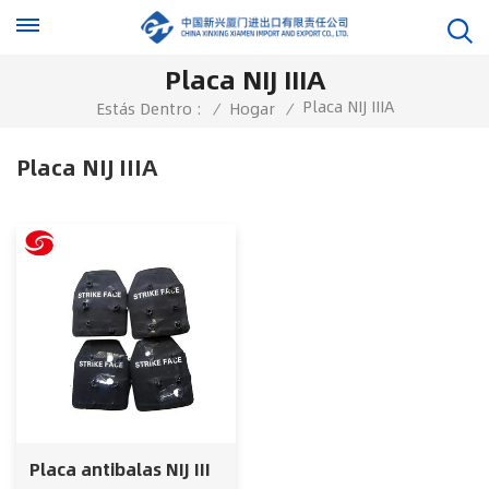
Placa NIJ IIIA
Placa NIJ IIIA
Estás Dentro :
/
Hogar
/
Placa NIJ IIIA
Placa antibalas NIJ III