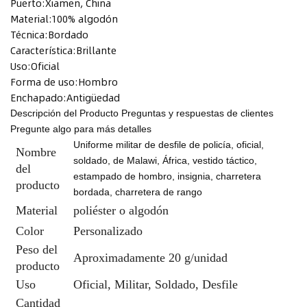
Puerto:
Xiamen, China
Material:
100% algodón
Técnica:
Bordado
Característica:
Brillante
Uso:
Oficial
Forma de uso:
Hombro
Enchapado:
Antigüedad
Descripción del Producto
Preguntas y respuestas de clientes
Pregunte algo para más detalles
Uniforme militar de desfile de policía, oficial,
Nombre
soldado, de Malawi, África, vestido táctico,
del
estampado de hombro, insignia, charretera
producto
bordada, charretera de rango
Material
poliéster o algodón
Color
Personalizado
Peso del
Aproximadamente 20 g/unidad
producto
Uso
Oficial, Militar, Soldado, Desfile
Cantidad