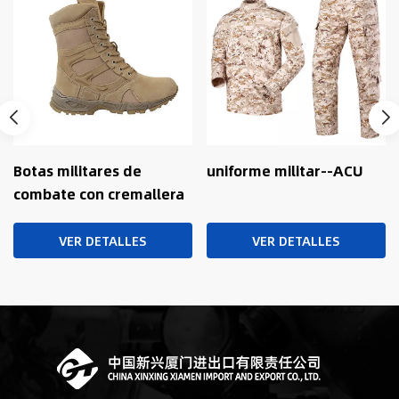
uniforme militar--ACU
Conjunto de uniforme
militar de camuflaje -
Uniforme ACU camuflaje
de bosque
VER DETALLES
VER DETALLES