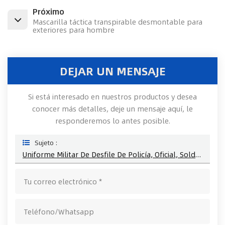
Próximo
Mascarilla táctica transpirable desmontable para
exteriores para hombre
DEJAR UN MENSAJE
Si está interesado en nuestros productos y desea
conocer más detalles, deje un mensaje aquí, le
responderemos lo antes posible.
Sujeto :
Uniforme Militar De Desfile De Policía, Oficial, Soldado, De Malawi, África, Vestido Táctico, Estampado De Hombro, Insignia, Charretera Bordada, Charretera De Rango