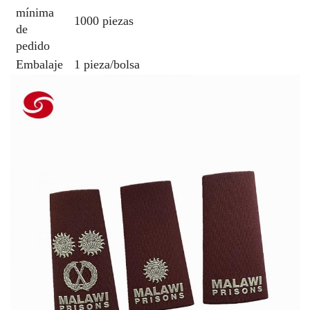
mínima
1000 piezas
de
pedido
Embalaje
1 pieza/bolsa