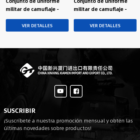
Conjunto de uniforme
Conjunto de uniforme
militar de camuflaje -
militar de camuflaje -
Uniforme ACU camuflaje
Uniforme BDU
de bosque
VER DETALLES
VER DETALLES
SUSCRIBIR
¡Suscríbete a nuestra promoción mensual y obtén las
últimas novedades sobre productos!