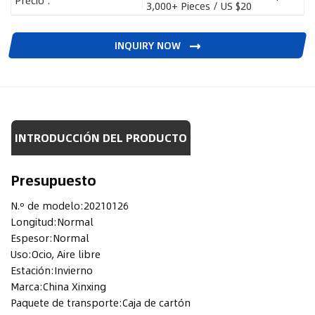
Precio :
3,000+ Pieces / US $20
INQUIRY NOW
INTRODUCCIÓN DEL PRODUCTO
Presupuesto
N.º de modelo:
20210126
Longitud:
Normal
Espesor:
Normal
Uso:
Ocio, Aire libre
Estación:
Invierno
Marca:
China Xinxing
Paquete de transporte:
Caja de cartón