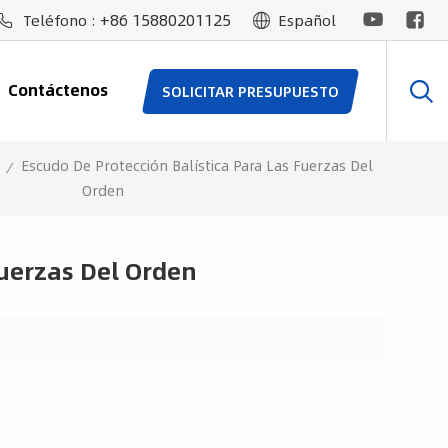
+86 15880201125
Teléfono :
Español
Contáctenos
SOLICITAR PRESUPUESTO
Escudo De Protección Balística Para Las Fuerzas Del
/
Orden
Fuerzas Del Orden