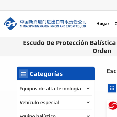
Hogar
C
Escudo De Protección Balística
Orden
Esc
Categorías
Equipos de alta tecnología
Vehículo especial
Equipo balístico