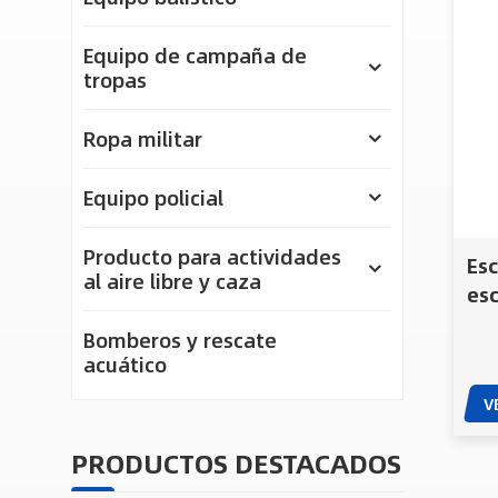
Equipo de campaña de
tropas
Ropa militar
Equipo policial
Producto para actividades
Esc
al aire libre y caza
esc
par
Bomberos y rescate
mil
acuático
V
PRODUCTOS DESTACADOS