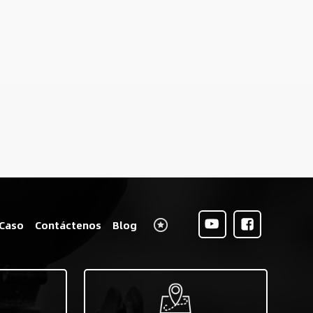
Caso
Contáctenos
Blog