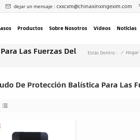
cxxcxm@chinaxinxingexim.com
dejar un mensaje :
asos
Productos
Sobre Nosotros
Vídeos
Noticias
 Para Las Fuerzas Del
/
Hogar
Estás Dentro :
udo De Protección Balística Para Las 