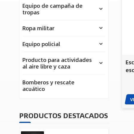
Equipo de campaña de
tropas
Ropa militar
Equipo policial
Producto para actividades
Esc
al aire libre y caza
esc
par
Bomberos y rescate
mil
acuático
V
PRODUCTOS DESTACADOS