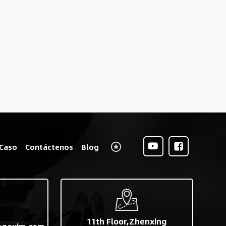
Caso
Contáctenos
Blog
11th Floor,Zhenxing