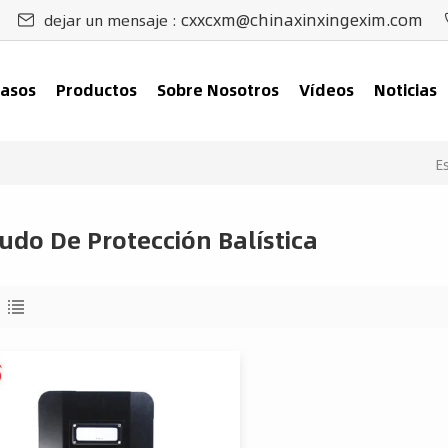
cxxcxm@chinaxinxingexim.com
dejar un mensaje :
asos
Productos
Sobre Nosotros
Vídeos
Noticias
E
udo De Protección Balística