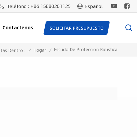
+86 15880201125
Teléfono :
Español
Contáctenos
SOLICITAR PRESUPUESTO
Escudo De Protección Balística
/
Hogar
/
stás Dentro :