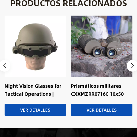
PRODUCTOS RELACIONADOS
Prismáticos militares
Telescopio binocular
CXXMZRR0716C 10x50
XXZTT0801
VER DETALLES
VER DETALLES