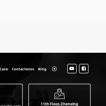
Caso
Contáctenos
Blog
11th Floor,Zhenxing