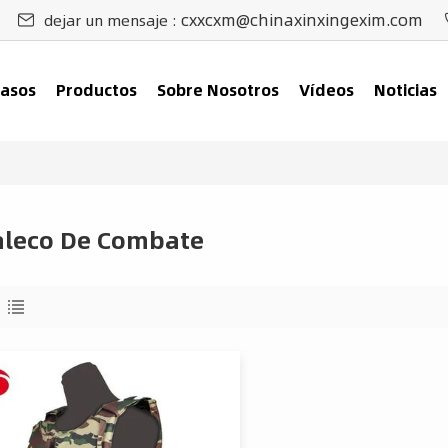
cxxcxm@chinaxinxingexim.com
dejar un mensaje :
asos
Productos
Sobre Nosotros
Vídeos
Noticias
aleco De Combate