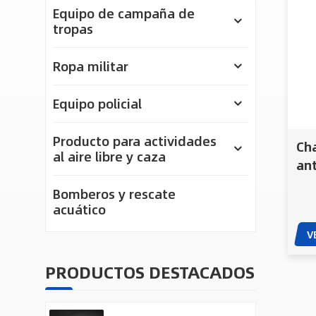
Equipo de campaña de
tropas
Ropa militar
Equipo policial
Producto para actividades
Cha
al aire libre y caza
ant
ant
Bomberos y rescate
acuático
V
PRODUCTOS DESTACADOS