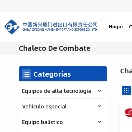
Hogar
C
Chaleco De Combate
Ch
Categorías
Equipos de alta tecnología
Vehículo especial
Equipo balístico