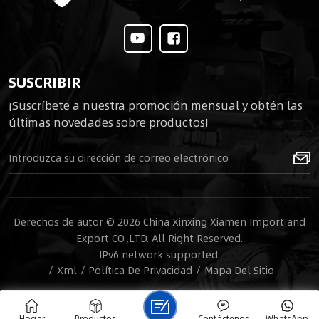
SUSCRIBIR
¡Suscríbete a nuestra promoción mensual y obtén las
últimas novedades sobre productos!
Derechos de autor © 2026 China Xinxing Xiamen Import and
Export CO.,LTD. All Right Reserved.
IPv6 network supported.
/
Xml
/
Política De Privacidad
/
Mapa Del Sitio
Hogar
Productos
Contáctenos
WhatsApp