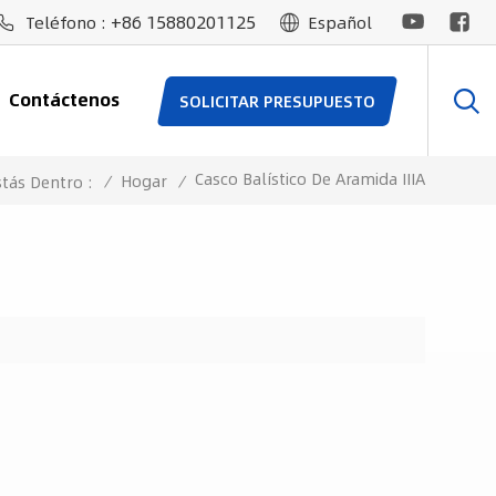
+86 15880201125
Teléfono :
Español
Contáctenos
SOLICITAR PRESUPUESTO
Casco Balístico De Aramida IIIA
/
Hogar
/
stás Dentro :