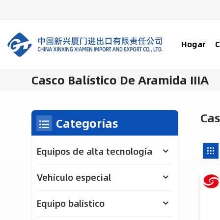
Hogar
C
Casco Balístico De Aramida IIIA
Cas
Categorías
Equipos de alta tecnología
Vehículo especial
Equipo balístico