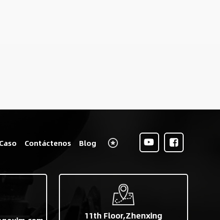
Caso
Contáctenos
Blog
11th Floor,Zhenxing