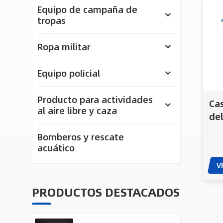
Equipo de campaña de
tropas
Ropa militar
Equipo policial
Producto para actividades
Cas
al aire libre y caza
del
bal
Bomberos y rescate
Ara
acuático
V
PRODUCTOS DESTACADOS