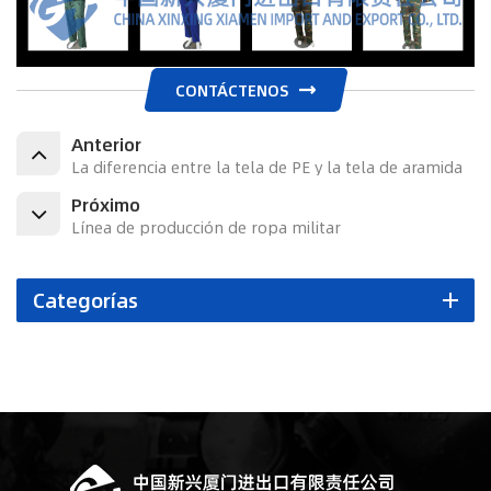
CONTÁCTENOS
Anterior
La diferencia entre la tela de PE y la tela de aramida
Próximo
Línea de producción de ropa militar
Categorías