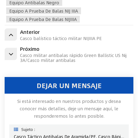
Equipo Antibalas Negro
Equipo A Prueba De Balas NIJ IIIA
Equipo A Prueba De Balas NIJIIIA
Anterior
Casco balístico táctico militar NIJIIIA PE
Próximo
Casco militar antibalas rápido Green Ballistic US Nij
3A/Casco militar antibalas
DEJAR UN MENSAJE
Si está interesado en nuestros productos y desea
conocer más detalles, deje un mensaje aquí, le
responderemos lo antes posible.
Sujeto :
Casco Táctico Antibalas De Aramida/PE, Casco Rápido Antibalas