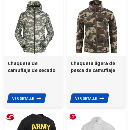
Chaqueta de
Chaqueta ligera de
camuflaje de secado
pesca de camuflaje
rápido para caza y
impermeable y
pesca al aire libre
transpirable para
hombre
VER DETALLE
VER DETALLE