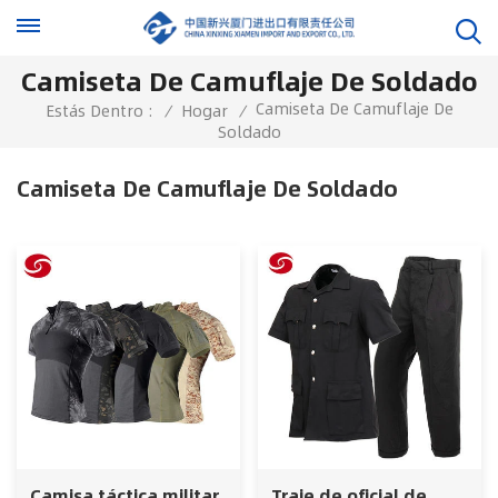
Camiseta De Camuflaje De Soldado
Camiseta De Camuflaje De
Estás Dentro :
/
Hogar
/
Soldado
Camiseta De Camuflaje De Soldado
Camisa táctica militar
Traje de oficial de