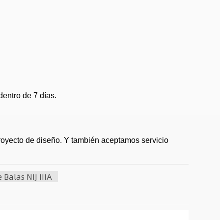
entro de 7 días.
proyecto de diseño. Y también aceptamos servicio
Balas NIJ IIIA