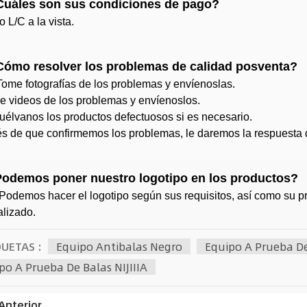
Cuáles son sus condiciones de pago?
o L/C a la vista.
Cómo resolver los problemas de calidad posventa?
Tome fotografías de los problemas y envíenoslas.
e videos de los problemas y envíenoslos.
uélvanos los productos defectuosos si es necesario.
 de que confirmemos los problemas, le daremos la respuesta d
Podemos poner nuestro logotipo en los productos?
 Podemos hacer el logotipo según sus requisitos, así como su 
lizado.
QUETAS :
Equipo Antibalas Negro
Equipo A Prueba De 
po A Prueba De Balas NIJIIIA
Anterior