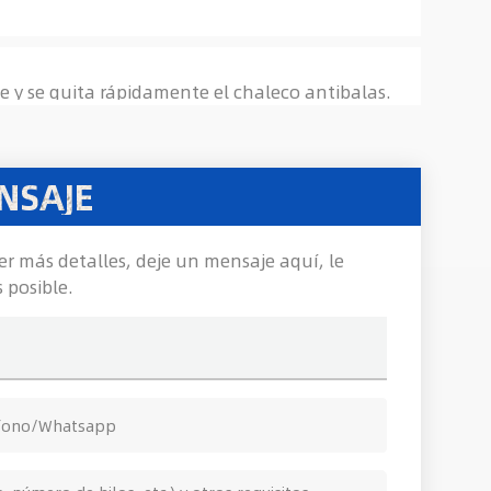
one y se quita rápidamente el chaleco antibalas.
NSAJE
er más detalles, deje un mensaje aquí, le
 posible.