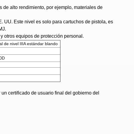
s de alto rendimiento, por ejemplo, materiales de
E. UU. Este nivel es solo para cartuchos de pistola, es
MJ.
r y otros equipos de protección personal.
al de nivel IIIA estándar blando
00D
n certificado de usuario final del gobierno del