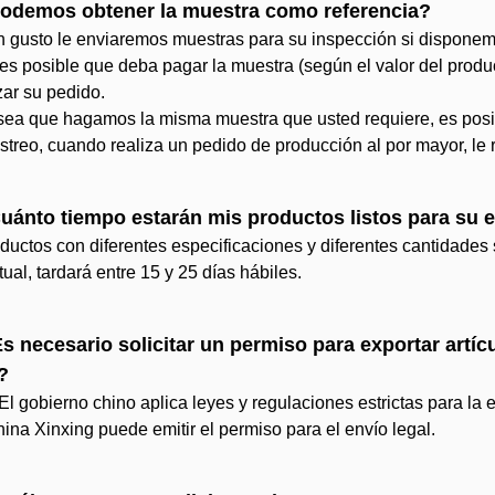
odemos obtener la muestra como referencia?
 gusto le enviaremos muestras para su inspección si disponemo
es posible que deba pagar la muestra (según el valor del produ
izar su pedido.
sea que hagamos la misma muestra que usted requiere, es posib
treo, cuando realiza un pedido de producción al por mayor, le
uánto tiempo estarán mis productos listos para su 
ductos con diferentes especificaciones y diferentes cantidades 
tual, tardará entre 15 y 25 días hábiles.
s necesario solicitar un permiso para exportar artícu
?
 El gobierno chino aplica leyes y regulaciones estrictas para la ex
ina Xinxing puede emitir el permiso para el envío legal.