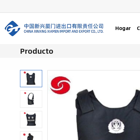
Hogar
C
Producto