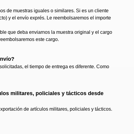
s de muestras iguales o similares. Si es un cliente
cto) y el envío exprés. Le reembolsaremos el importe
le que deba enviarnos la muestra original y el cargo
 reembolsaremos este cargo.
envío?
solicitadas, el tiempo de entrega es diferente. Como
los militares, policiales y tácticos desde
portación de artículos militares, policiales y tácticos.