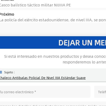
Casco balístico táctico militar NIJIIIA PE
Próximo
La policía del ejército estadounidense, de nivel IIIA, se p
DEJAR UN ME
Si está interesado en nuestros productos y desea conoc
responderemos lo antes
Sujeto :
Chaleco Antibalas Policial De Nivel IIIA Estándar Suave