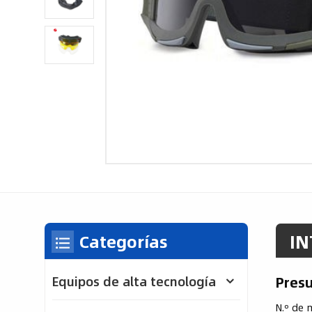
IN
Categorías
Pres
Equipos de alta tecnología
N.º de 