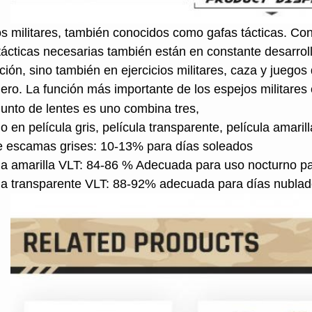
s militares, también conocidos como gafas tácticas. Con
tácticas necesarias también están en constante desarroll
ción, sino también en ejercicios militares, caza y juego
jero. La función más importante de los espejos militares e
junto de lentes es uno combina tres,
o en película gris, película transparente, película amarill
 escamas grises: 10-13% para días soleados
la amarilla VLT: 84-86 % Adecuada para uso nocturno pa
la transparente VLT: 88-92% adecuada para días nubla