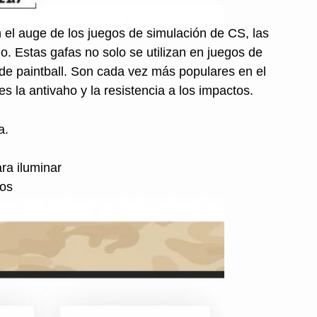
 el auge de los juegos de simulación de CS, las
o. Estas gafas no solo se utilizan en juegos de
s de paintball. Son cada vez más populares en el
s la antivaho y la resistencia a los impactos.
a.
ra iluminar
dos