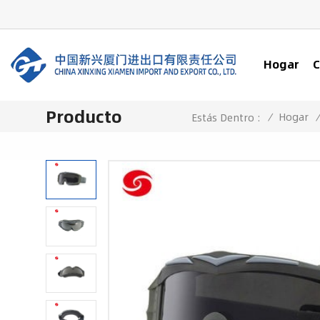
Hogar
C
Producto
/
Hogar
Estás Dentro :