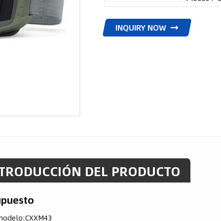
INQUIRY NOW
TRODUCCIÓN DEL PRODUCTO
upuesto
modelo:
CXXM43