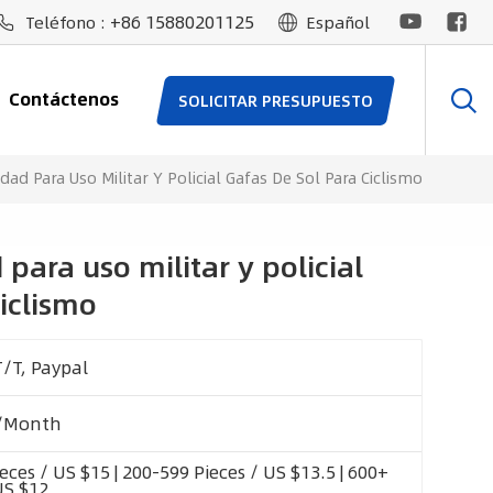
+86 15880201125
Teléfono :
Español
Contáctenos
SOLICITAR PRESUPUESTO
dad Para Uso Militar Y Policial Gafas De Sol Para Ciclismo
para uso militar y policial
ciclismo
T/T, Paypal
/Month
eces / US $15 | 200-599 Pieces / US $13.5 | 600+
US $12