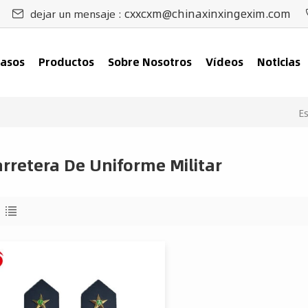
cxxcxm@chinaxinxingexim.com
dejar un mensaje :
asos
Productos
Sobre Nosotros
Vídeos
Noticias
E
rretera De Uniforme Militar