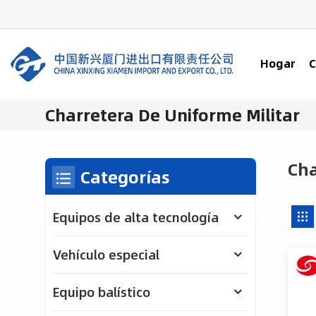
Hogar
C
Charretera De Uniforme Militar
Cha
Categorías
Equipos de alta tecnología
Vehículo especial
Equipo balístico