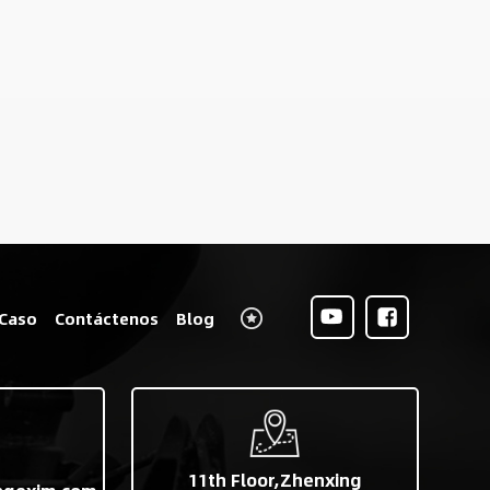
Caso
Contáctenos
Blog
11th Floor,Zhenxing