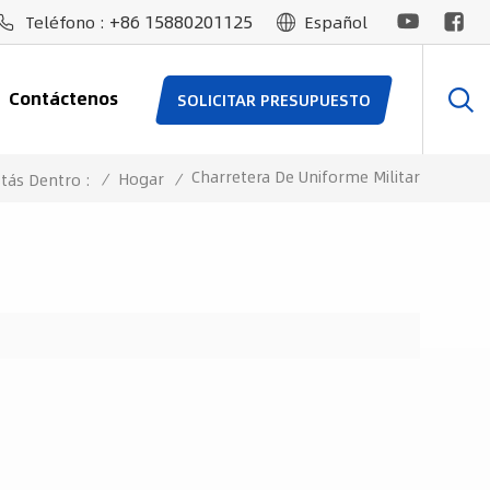
+86 15880201125
Teléfono :
Español
Contáctenos
SOLICITAR PRESUPUESTO
Charretera De Uniforme Militar
/
Hogar
/
stás Dentro :