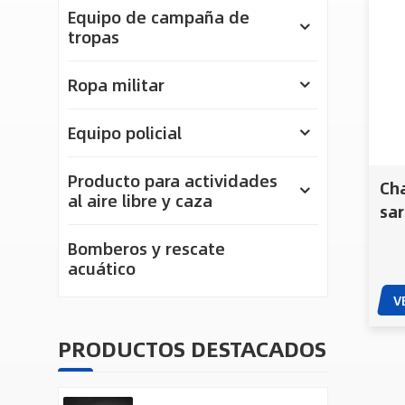
Equipo de campaña de
tropas
Ropa militar
Equipo policial
Producto para actividades
Cha
al aire libre y caza
sa
de 
Bomberos y rescate
¿D
acuático
V
PRODUCTOS DESTACADOS