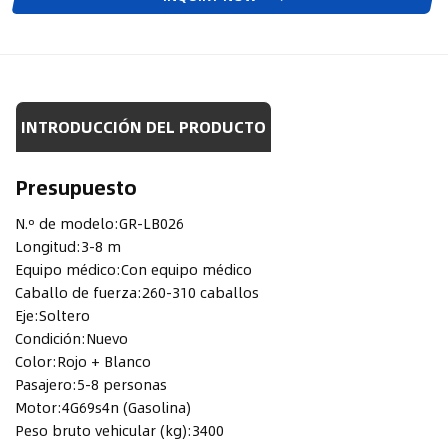
INTRODUCCIÓN DEL PRODUCTO
Presupuesto
N.º de modelo:
GR-LB026
Longitud:
3-8 m
Equipo médico:
Con equipo médico
Caballo de fuerza:
260-310 caballos
Eje:
Soltero
Condición:
Nuevo
Color:
Rojo + Blanco
Pasajero:
5-8 personas
Motor:
4G69s4n (Gasolina)
Peso bruto vehicular (kg):
3400