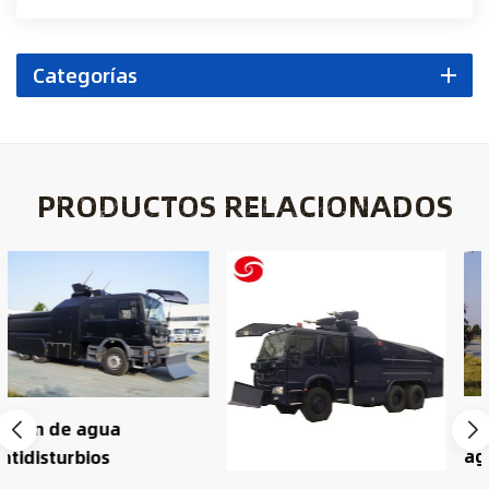
Categorías
PRODUCTOS RELACIONADOS
Vehículo de cañón de
agua antidisturbios
turborreactor 14000L 6x4