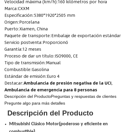
Velocidad máxima (km/h):
160 kilómetros por hora
Marca:
CXXM
Especificación:
5380*1920*2505 mm
Origen:
Porcelana
Puerto:
Xiamen, China
Paquete de transporte:
Embalaje de exportación estándar
Servicio postventa:
Proporcionó
Garantía:
12 meses
Proceso de dar un título:
ISO9000, CE
Tipo de transmisión:
Manual
Combustible:
Gasolina
Estándar de emisión:
Euro 4
Destacar:
Ambulancia de presión negativa de la UCI
,
Ambulancia de emergencia para 8 personas
Descripción del Producto
Preguntas y respuestas de clientes
Pregunte algo para más detalles
Descripción del Producto
(
Mitsubishi
Clásico
Motor
poderoso
y
eficiente en
)
combustible