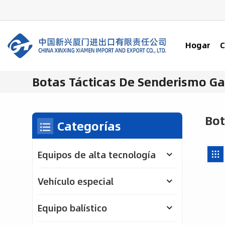
Hogar
C
Botas Tácticas De Senderismo G
Bot
Categorías
Equipos de alta tecnología
Vehículo especial
Equipo balístico