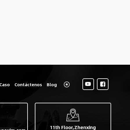
Caso
Contáctenos
Blog
11th Floor,Zhenxing