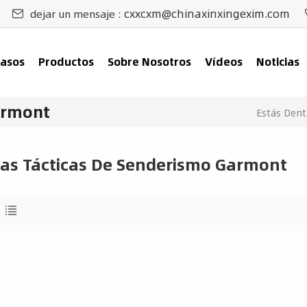
cxxcxm@chinaxinxingexim.com
dejar un mensaje :
asos
Productos
Sobre Nosotros
Vídeos
Noticias
armont
Estás Dent
as Tácticas De Senderismo Garmont