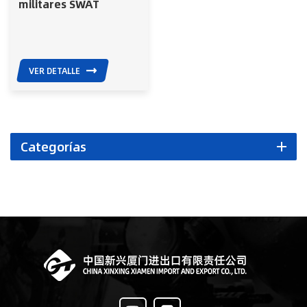
militares SWAT
VER DETALLE
Categorías