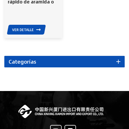
rápido de aramida o
PE NIJIIIA, equipo de
seguridad
VER DETALLE
Categorías