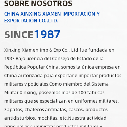
SOBRE NOSOTROS
CHINA XINXING XIAMEN IMPORTACIÓN Y
EXPORTACIÓN CO.,LTD.
1987
SINCE
Xinxing Xiamen Imp & Exp Co., Ltd fue fundada en
1987 Bajo licencia del Consejo de Estado de la
República Popular China, somos la única empresa en
China autorizada para exportar e importar productos
militares y policiales.Como miembro del Sistema
Militar Xinxing, poseemos más de 100 fábricas
militares que se especializan en uniformes militares,
zapatos, chalecos antibalas, cascos, productos
antidisturbios, mochilas, etc.Nuestra actividad
principal es suministrar productos militares y