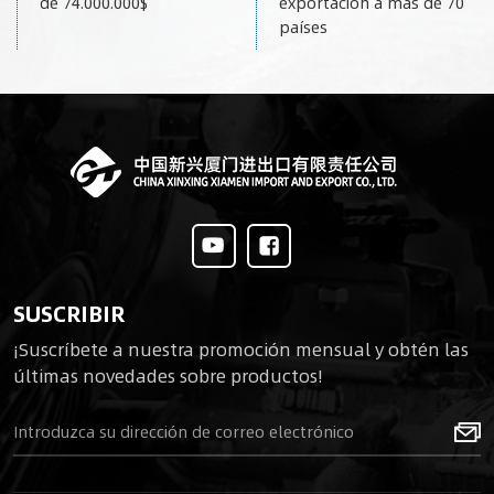
de 74.000.000$
exportación a más de 70
países
SUSCRIBIR
¡Suscríbete a nuestra promoción mensual y obtén las
últimas novedades sobre productos!