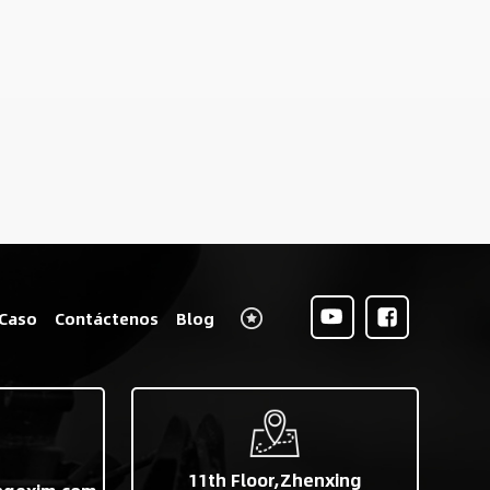
Caso
Contáctenos
Blog
11th Floor,Zhenxing