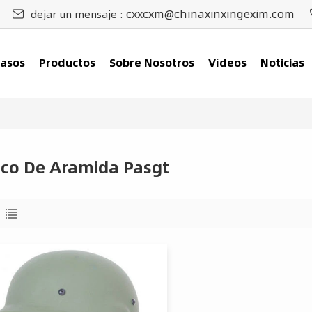
cxxcxm@chinaxinxingexim.com
dejar un mensaje :
asos
Productos
Sobre Nosotros
Vídeos
Noticias
co De Aramida Pasgt