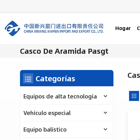
Hogar
C
Casco De Aramida Pasgt
Cas
Categorías
Equipos de alta tecnología
Vehículo especial
Equipo balístico