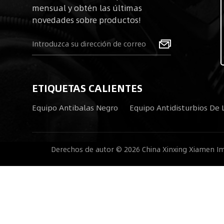
mensual y obtén las últimas
novedades sobre productos!
ETIQUETAS CALIENTES
Equipo Antibalas Negro
Equipo Antidisturbios De L
Derechos de autor © 2026 China Xinxing Xiamen Imp