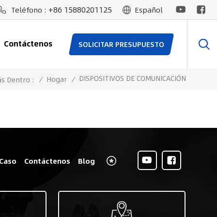
+86 15880201125
Teléfono :
Español
Contáctenos
SOLICITAR PRESUPUESTO
DISPOSITIVOS DE COMUNICACIÓN
/
Hogar
/
ás Dentro :
Caso
Contáctenos
Blog