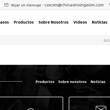
cxxcxm@chinaxinxingexim.com
dejar un mensaje :
asos
Productos
Sobre Nosotros
Vídeos
Noticias
Est
Productos
Sobre nosotros
Noticias